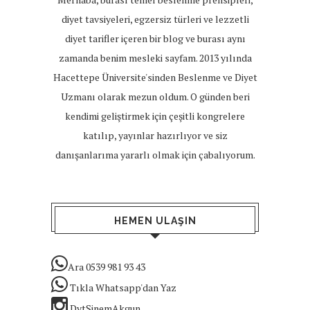
diyet tavsiyeleri, egzersiz türleri ve lezzetli
diyet tarifler içeren bir blog ve burası aynı
zamanda benim mesleki sayfam. 2013 yılında
Hacettepe Üniversite'sinden Beslenme ve Diyet
Uzmanı olarak mezun oldum. O günden beri
kendimi geliştirmek için çeşitli kongrelere
katılıp, yayınlar hazırlıyor ve siz
danışanlarıma yararlı olmak için çabalıyorum.
HEMEN ULAŞIN
Ara 0539 981 93 43
Tıkla Whatsapp'dan Yaz
DytSinemAkgun