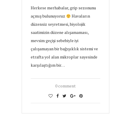
Herkese merhabalar, grip sezonunu
açmış bulunuyoruz
Havaların
düzensiz seyretmesi, biyolojik
saatimizin düzene alışamaması,
mevsim geçişi sebebiyle iyi
çalışamayan bir bağışıklık sistemi ve
etrafta yol alan mikroplar sayesinde
karşılaştığım bir…
0 comment