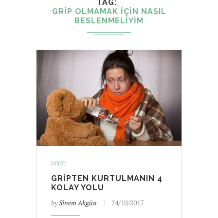
TAG
GRIP OLMAMAK IÇIN NASIL
BESLENMELIYIM
DIYET
GRIPTEN KURTULMANIN 4
KOLAY YOLU
by
Sinem Akgün
24/10/2017