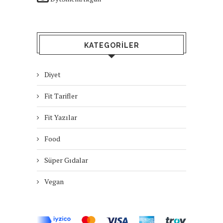
KATEGORILER
Diyet
Fit Tarifler
Fit Yazılar
Food
Süper Gıdalar
Vegan