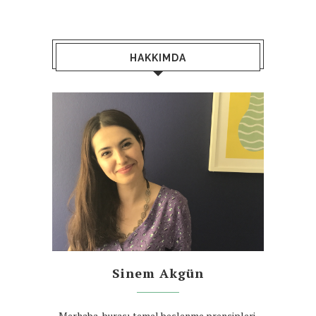
HAKKIMDA
Sinem Akgün
Merhaba, burası temel beslenme prensipleri,