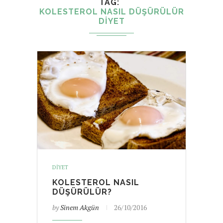
TAG
KOLESTEROL NASIL DÜŞÜRÜLÜR
DIYET
DIYET
KOLESTEROL NASIL
DÜŞÜRÜLÜR?
by
Sinem Akgün
26/10/2016