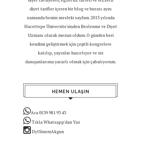
diyet tarifler içeren bir blog ve burası aynı
zamanda benim mesleki sayfam. 2013 yılında
Hacettepe Üniversite'sinden Beslenme ve Diyet
Uzmanı olarak mezun oldum. O günden beri
kendimi geliştirmek için çeşitli kongrelere
katılıp, yayınlar hazırlıyor ve siz
danışanlarıma yararlı olmak için çabalıyorum.
HEMEN ULAŞIN
Ara 0539 981 93 43
Tıkla Whatsapp'dan Yaz
DytSinemAkgun