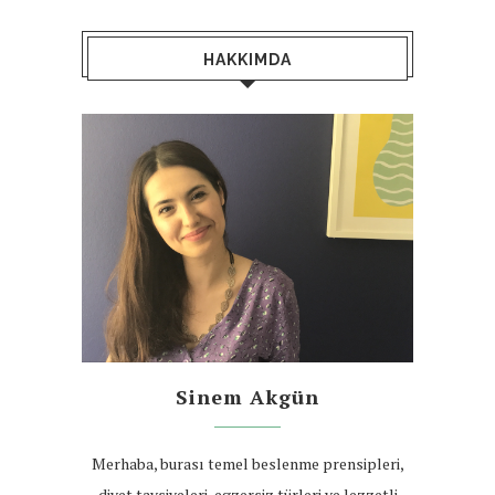
HAKKIMDA
Sinem Akgün
Merhaba, burası temel beslenme prensipleri,
diyet tavsiyeleri, egzersiz türleri ve lezzetli