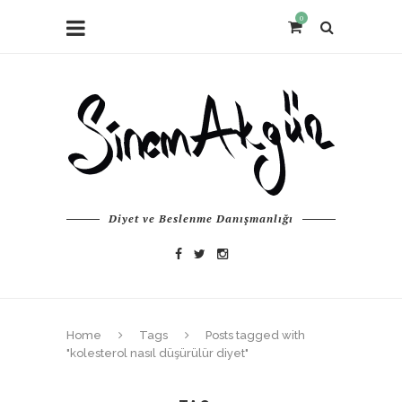
0
Diyet ve Beslenme Danışmanlığı
Home
Tags
Posts tagged with
"kolesterol nasıl düşürülür diyet"