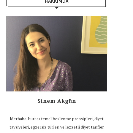
HAKKIMDA
Sinem Akgün
Merhaba, burası temel beslenme prensipleri, diyet
tavsiyeleri, egzersiz türleri ve lezzetli diyet tarifler