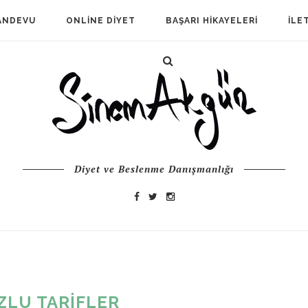
ANDEVU
ONLINE DIYET
BAŞARI HIKAYELERI
İLE
Diyet ve Beslenme Danışmanlığı
"
ZLU TARIFLER