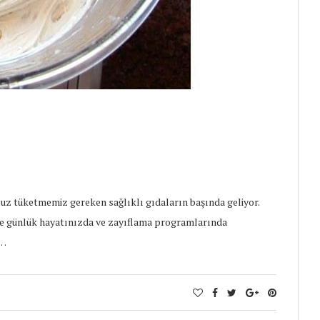
uz tüketmemiz gereken sağlıklı gıdaların başında geliyor.
biyle günlük hayatınızda ve zayıflama programlarında
a…