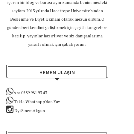
içeren bir blog ve burası aynı zamanda benim mesleki
sayfam. 2013 yılında Hacettepe Üniversite'sinden
Beslenme ve Diyet Uzmanı olarak mezun oldum. O
günden beri kendimi geliştirmek için çeşitli kongrelere
katılıp, yayınlar hazırlıyor ve siz danışanlarıma
yararlı olmak için çabalıyorum.
HEMEN ULAŞIN
Ara 0539 981 93 43
Tıkla Whatsapp'dan Yaz
DytSinemAkgun