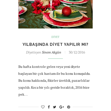
DIYET
YILBAŞINDA DIYET YAPILIR MI?
Diyetisyen
Sinem Akgün
30/12/2016
Bu hafta kontrole gelen veya yeni diyete
başlayan bir çok hastam ile bu konu konuşuldu.
Bu konu hakkında, fikirler üretildi, pazarlıklar
yapıldı. Koca bir yılı geride bıraktık, 2016 bize
pek…