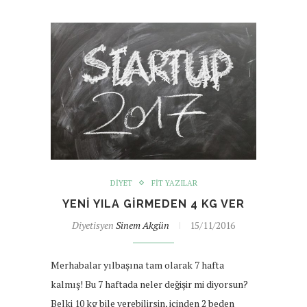
DIYET
FIT YAZILAR
YENI YILA GIRMEDEN 4 KG VER
Diyetisyen
Sinem Akgün
15/11/2016
Merhabalar yılbaşına tam olarak 7 hafta
kalmış! Bu 7 haftada neler değişir mi diyorsun?
Belki 10 kg bile verebilirsin, içinden 2 beden