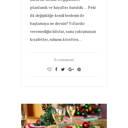
planlandı ve hayaller kuruldu… Peki
ilk değişikliğe kendi bedenin ile
başlamaya ne dersin? Yıllardır
veremediğin kilolar, sana yakışmayan
kıyafetler, ruhunu körelten…
0 comment