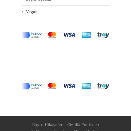
Vegan
Başarı Hikayeleri
Gizlilik Politikası