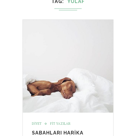
TAG
YULAF
DIYET
FIT YAZILAR
SABAHLARI HARIKA