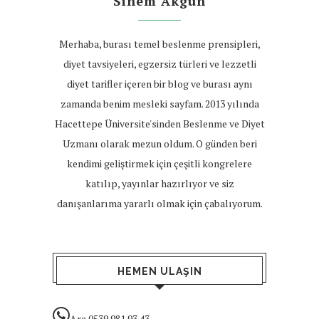
Sinem Akgün
Merhaba, burası temel beslenme prensipleri,
diyet tavsiyeleri, egzersiz türleri ve lezzetli
diyet tarifler içeren bir blog ve burası aynı
zamanda benim mesleki sayfam. 2013 yılında
Hacettepe Üniversite'sinden Beslenme ve Diyet
Uzmanı olarak mezun oldum. O günden beri
kendimi geliştirmek için çeşitli kongrelere
katılıp, yayınlar hazırlıyor ve siz
danışanlarıma yararlı olmak için çabalıyorum.
HEMEN ULAŞIN
Ara 0539 981 93 43