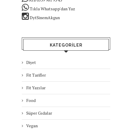
Tıkla Whatsapp'dan Yaz
DytSinemAkgun
KATEGORILER
Diyet
Fit Tarifler
Fit Yazılar
Food
Süper Gıdalar
Vegan