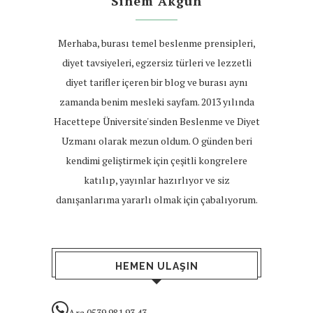
Sinem Akgün
Merhaba, burası temel beslenme prensipleri,
diyet tavsiyeleri, egzersiz türleri ve lezzetli
diyet tarifler içeren bir blog ve burası aynı
zamanda benim mesleki sayfam. 2013 yılında
Hacettepe Üniversite'sinden Beslenme ve Diyet
Uzmanı olarak mezun oldum. O günden beri
kendimi geliştirmek için çeşitli kongrelere
katılıp, yayınlar hazırlıyor ve siz
danışanlarıma yararlı olmak için çabalıyorum.
HEMEN ULAŞIN
Ara 0539 981 93 43