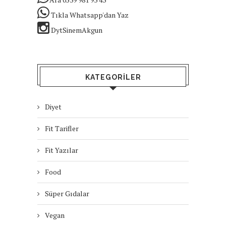
Tıkla Whatsapp'dan Yaz
DytSinemAkgun
KATEGORILER
Diyet
Fit Tarifler
Fit Yazılar
Food
Süper Gıdalar
Vegan