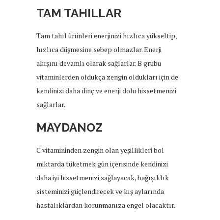
TAM TAHILLAR
Tam tahıl ürünleri enerjinizi hızlıca yükseltip,
hızlıca düşmesine sebep olmazlar. Enerji
akışını devamlı olarak sağlarlar. B grubu
vitaminlerden oldukça zengin oldukları için de
kendinizi daha dinç ve enerji dolu hissetmenizi
sağlarlar.
MAYDANOZ
C vitamininden zengin olan yeşillikleri bol
miktarda tüketmek gün içerisinde kendinizi
daha iyi hissetmenizi sağlayacak, bağışıklık
sisteminizi güçlendirecek ve kış aylarında
hastalıklardan korunmanıza engel olacaktır.