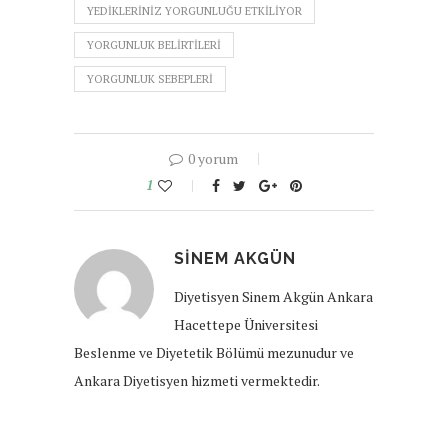
YEDIKLERINIZ YORGUNLUĞU ETKILIYOR
YORGUNLUK BELIRTILERI
YORGUNLUK SEBEPLERI
0 yorum
1
SINEM AKGÜN
Diyetisyen Sinem Akgün Ankara
Hacettepe Üniversitesi
Beslenme ve Diyetetik Bölümü mezunudur ve
Ankara Diyetisyen hizmeti vermektedir.