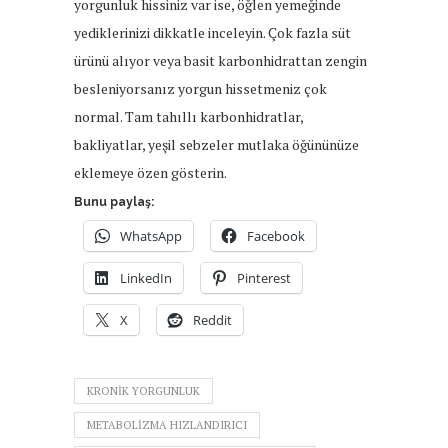
yorgunluk hissiniz var ise, öğlen yemeğinde
yediklerinizi dikkatle inceleyin. Çok fazla süt
ürünü alıyor veya basit karbonhidrattan zengin
besleniyorsanız yorgun hissetmeniz çok
normal. Tam tahıllı karbonhidratlar,
bakliyatlar, yeşil sebzeler mutlaka öğününüze
eklemeye özen gösterin.
Bunu paylaş:
WhatsApp
Facebook
LinkedIn
Pinterest
X
Reddit
KRONIK YORGUNLUK
METABOLIZMA HIZLANDIRICI