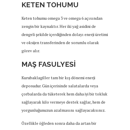
KETEN TOHUMU
Keten tohumu omega 3 ve omega 6 açısından
zengin bir kaynaktır. Her iki yağ asidini de
dengeli şekilde içerdiğinden dolayı enerji üretimi
ve oksijen transferinden de sorumlu olarak
görev alır.
MAŞ FASULYESİ
Kurubaklagiller tam bir kış dönemi enerji
deposudur. Gün içerisinde salatalarda veya
çorbalarda da tüketerek hem daha iyi bir tokluk
sağlayarak kilo vermeye destek sağlar, hem de
yorgunluğunuzun azalmasını sağlayacaksınız.
Özellikle öğleden sonra daha da artan bir