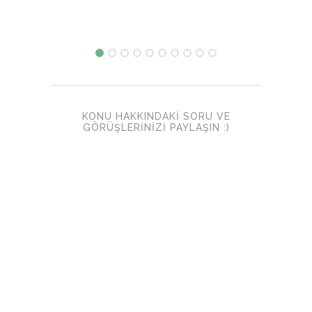
KONU HAKKINDAKI SORU VE
GÖRÜŞLERINIZI PAYLAŞIN :)