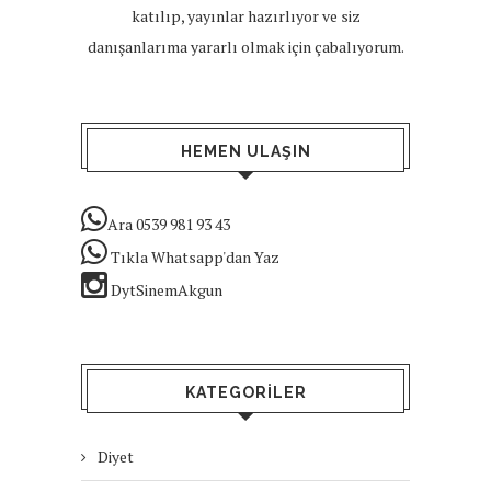
katılıp, yayınlar hazırlıyor ve siz
danışanlarıma yararlı olmak için çabalıyorum.
HEMEN ULAŞIN
Ara 0539 981 93 43
Tıkla Whatsapp'dan Yaz
DytSinemAkgun
KATEGORILER
Diyet