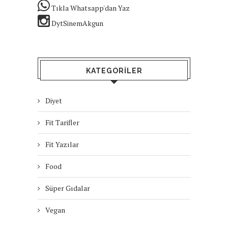
Tıkla Whatsapp'dan Yaz
DytSinemAkgun
KATEGORILER
Diyet
Fit Tarifler
Fit Yazılar
Food
Süper Gıdalar
Vegan