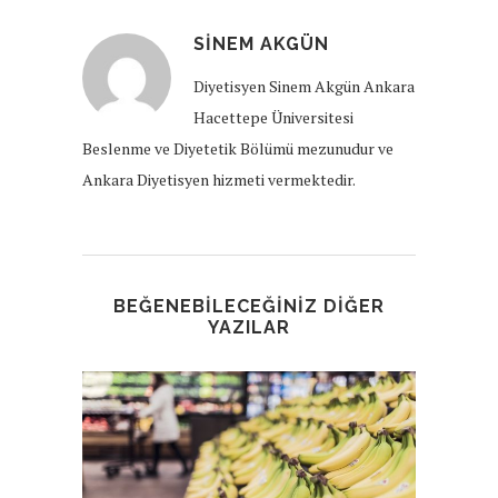
SINEM AKGÜN
Diyetisyen Sinem Akgün Ankara
Hacettepe Üniversitesi
Beslenme ve Diyetetik Bölümü mezunudur ve
Ankara Diyetisyen hizmeti vermektedir.
BEĞENEBILECEĞINIZ DIĞER
YAZILAR