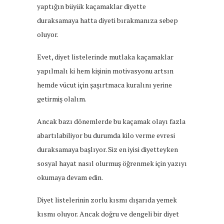
yaptığın büyük kaçamaklar diyette
duraksamaya hatta diyeti bırakmanıza sebep
oluyor.
Evet, diyet listelerinde mutlaka kaçamaklar
yapılmalı ki hem kişinin motivasyonu artsın
hemde vücut için şaşırtmaca kuralını yerine
getirmiş olalım.
Ancak bazı dönemlerde bu kaçamak olayı fazla
abartılabiliyor bu durumda kilo verme evresi
duraksamaya başlıyor. Siz en iyisi diyetteyken
sosyal hayat nasıl olurmuş öğrenmek için yazıyı
okumaya devam edin.
Diyet listelerinin zorlu kısmı dışarıda yemek
kısmı oluyor. Ancak doğru ve dengeli bir diyet