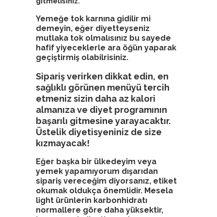
gitmelisiniz.
Yemeğe tok karnına gidilir mi
demeyin, eğer diyetteyseniz
mutlaka tok olmalısınız bu sayede
hafif yiyeceklerle ara öğün yaparak
geçiştirmiş olabilrisiniz.
Sipariş verirken dikkat edin, en
sağlıklı görünen menüyü tercih
etmeniz sizin daha az kalori
almanıza ve diyet programının
başarılı gitmesine yarayacaktır.
Üstelik diyetisyeniniz de size
kızmayacak!
Eğer başka bir ülkedeyim veya
yemek yapamıyorum dışarıdan
sipariş vereceğim diyorsanız, etiket
okumak oldukça önemlidir. Mesela
light ürünlerin karbonhidratı
normallere göre daha yüksektir,