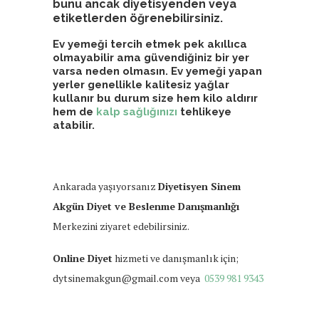
bunu ancak diyetisyenden veya
etiketlerden öğrenebilirsiniz.
Ev yemeği tercih etmek pek akıllıca
olmayabilir ama güvendiğiniz bir yer
varsa neden olmasın. Ev yemeği yapan
yerler genellikle kalitesiz yağlar
kullanır bu durum size hem kilo aldırır
hem de
kalp sağlığınızı
tehlikeye
atabilir.
Ankarada yaşıyorsanız
Diyetisyen Sinem
Akgün Diyet ve Beslenme Danışmanlığı
Merkezini ziyaret edebilirsiniz.
Online Diyet
hizmeti ve danışmanlık için;
dytsinemakgun@gmail.com veya
0539 981 9343