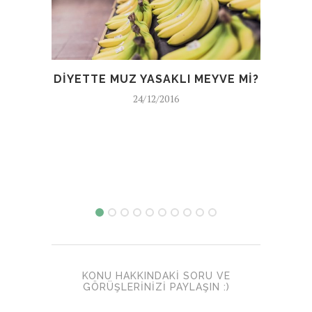
DIYETTE MUZ YASAKLI MEYVE MI?
24/12/2016
KONU HAKKINDAKI SORU VE
GÖRÜŞLERINIZI PAYLAŞIN :)