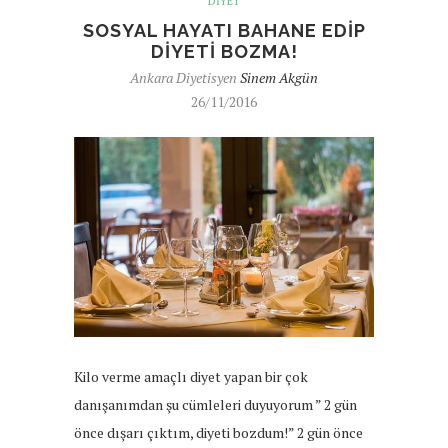
DIYET
SOSYAL HAYATI BAHANE EDIP
DIYETI BOZMA!
Ankara Diyetisyen
Sinem Akgün
26/11/2016
Kilo verme amaçlı diyet yapan bir çok
danışanımdan şu cümleleri duyuyorum ” 2 gün
önce dışarı çıktım, diyeti bozdum!” 2 gün önce