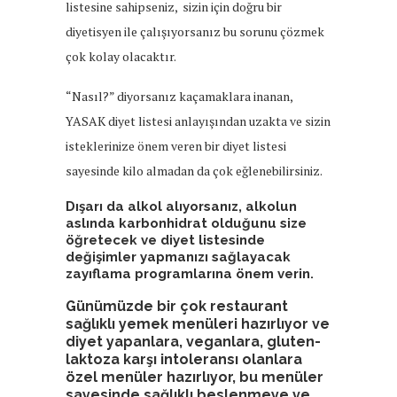
listesine sahipseniz, sizin için doğru bir
diyetisyen ile çalışıyorsanız bu sorunu çözmek
çok kolay olacaktır.
“Nasıl?” diyorsanız kaçamaklara inanan,
YASAK diyet listesi anlayışından uzakta ve sizin
isteklerinize önem veren bir diyet listesi
sayesinde kilo almadan da çok eğlenebilirsiniz.
Dışarı da alkol alıyorsanız, alkolun
aslında karbonhidrat olduğunu size
öğretecek ve diyet listesinde
değişimler yapmanızı sağlayacak
zayıflama programlarına önem verin.
Günümüzde bir çok restaurant
sağlıklı yemek menüleri hazırlıyor ve
diyet yapanlara, veganlara, gluten-
laktoza karşı intoleransı olanlara
özel menüler hazırlıyor, bu menüler
sayesinde sağlıklı beslenmeye ve