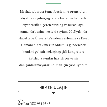
Merhaba, burası temel beslenme prensipleri,
diyet tavsiyeleri, egzersiz türleri ve lezzetli
diyet tarifler içeren bir blog ve burası aynı
zamanda benim mesleki sayfam. 2013 yılında
Hacettepe Üniversite'sinden Beslenme ve Diyet
Uzmanı olarak mezun oldum. O günden beri
kendimi geliştirmek için çeşitli kongrelere
katılıp, yayınlar hazırlıyor ve siz
danışanlarıma yararlı olmak için çabalıyorum.
HEMEN ULAŞIN
Ara 0539 981 93 43