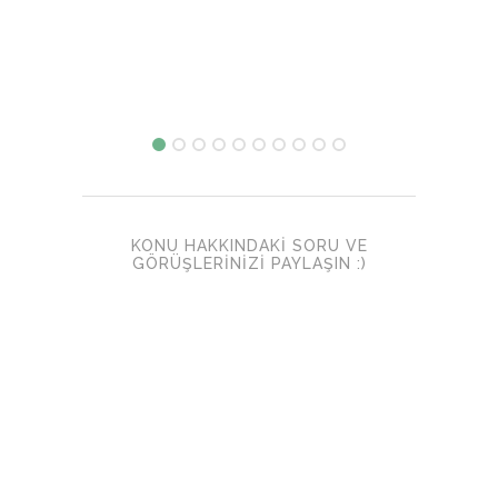
KONU HAKKINDAKI SORU VE
GÖRÜŞLERINIZI PAYLAŞIN :)