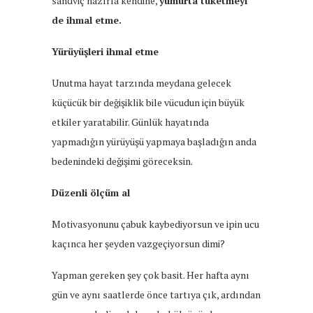
sandviç hazırla kendine,
yumurta tüketmeyi
de ihmal etme.
Yürüyüşleri ihmal etme
Unutma hayat tarzında meydana gelecek
küçücük bir değişiklik bile vücudun için büyük
etkiler yaratabilir. Günlük hayatında
yapmadığın yürüyüşü yapmaya başladığın anda
bedenindeki değişimi göreceksin.
Düzenli ölçüm al
Motivasyonunu çabuk kaybediyorsun ve ipin ucu
kaçınca her şeyden vazgeçiyorsun dimi?
Yapman gereken şey çok basit. Her hafta aynı
gün ve aynı saatlerde önce tartıya çık, ardından