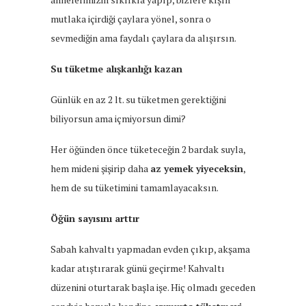
mutlaka içirdiği çaylara yönel, sonra o
sevmediğin ama faydalı çaylara da alışırsın.
Su tüketme alışkanlığı kazan
Günlük en az 2 lt. su tüketmen gerektiğini
biliyorsun ama içmiyorsun dimi?
Her öğünden önce tüketeceğin 2 bardak suyla,
hem mideni şişirip daha
az yemek yiyeceksin
,
hem de su tüketimini tamamlayacaksın.
Öğün sayısını arttır
Sabah kahvaltı yapmadan evden çıkıp, akşama
kadar atıştırarak günü geçirme! Kahvaltı
düzenini oturtarak başla işe. Hiç olmadı geceden