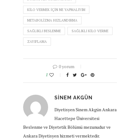
KILO VERMEK IÇIN NE YAPMALIYIM
METABOLIZMA HIZLANDIRMA
SAĞLIKLI BESLENME
SAĞLIKLI KILO VERME
ZAYIFLAMA
0 yorum
1
SINEM AKGÜN
Diyetisyen Sinem Akgün Ankara
Hacettepe Üniversitesi
Beslenme ve Diyetetik Bölümü mezunudur ve
Ankara Diyetisyen hizmeti vermektedir.