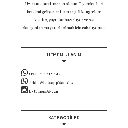
Uzmanı olarak mezun oldum. O günden beri
kendimi geliştirmek için çeşitli kongrelere
katılıp, yayınlar hazırlıyor ve siz
danışanlarıma yararlı olmak için çabalıyorum.
HEMEN ULAŞIN
Ara 0539 981 93 43
Tıkla Whatsapp'dan Yaz
DytSinemAkgun
KATEGORILER