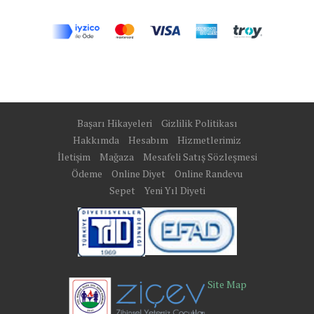
Başarı Hikayeleri
Gizlilik Politikası
Hakkımda
Hesabım
Hizmetlerimiz
İletişim
Mağaza
Mesafeli Satış Sözleşmesi
Ödeme
Online Diyet
Online Randevu
Sepet
Yeni Yıl Diyeti
Site Map