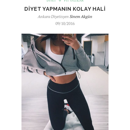
DIYET
FIT YAZILAR
DIYET YAPMANIN KOLAY HALI
Ankara Diyetisyen
Sinem Akgün
09/10/2016