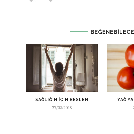
BEĞENEBILECE
SAĞLIĞIN IÇIN BESLEN
YAĞ YA
27/02/2018