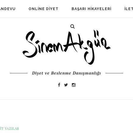
ANDEVU
ONLINE DIYET
BAŞARI HIKAYELERI
İLE
Diyet ve Beslenme Danışmanlığı
FIT YAZILAR