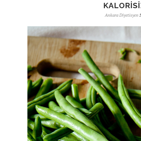
KALORISI
Ankara Diyetisyen