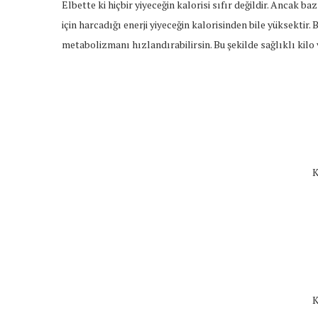
Elbette ki hiçbir yiyeceğin kalorisi sıfır değildir. Ancak b
için harcadığı enerji yiyeceğin kalorisinden bile yüksektir.
metabolizmanı hızlandırabilirsin. Bu şekilde sağlıklı kil
K