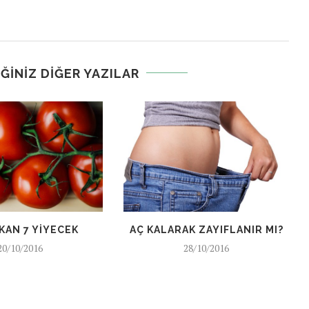
ĞINIZ DIĞER YAZILAR
KAN 7 YIYECEK
AÇ KALARAK ZAYIFLANIR MI?
20/10/2016
28/10/2016