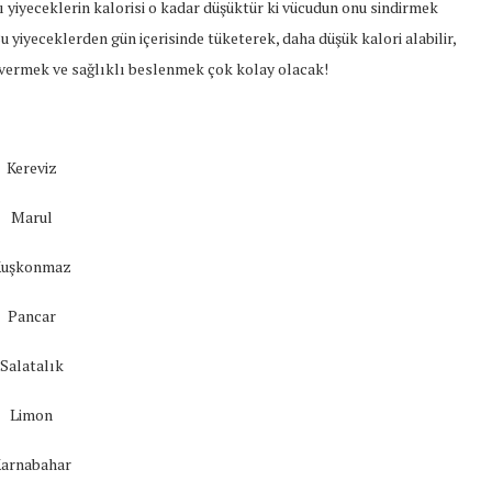
azı yiyeceklerin kalorisi o kadar düşüktür ki vücudun onu sindirmek
 Bu yiyeceklerden gün içerisinde tüketerek, daha düşük kalori alabilir,
o vermek ve sağlıklı beslenmek çok kolay olacak!
Kereviz
Marul
Kuşkonmaz
Pancar
Salatalık
Limon
arnabahar