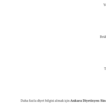
Y
Brü
T
Daha fazla diyet bilgisi almak için
Ankara Diyetisyen Si