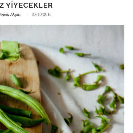
Z YIYECEKLER
Sinem Akgün
05/10/2016