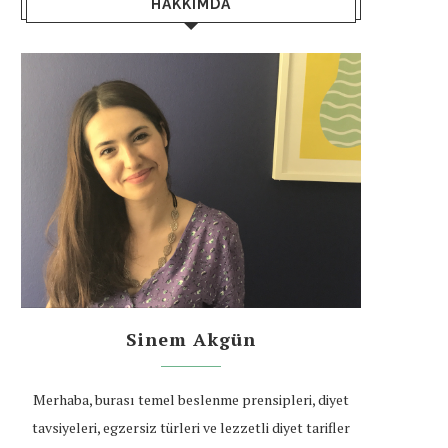
HAKKIMDA
Sinem Akgün
Merhaba, burası temel beslenme prensipleri, diyet
tavsiyeleri, egzersiz türleri ve lezzetli diyet tarifler