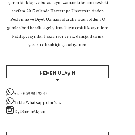
içeren bir blog ve burası aynı zamanda benim mesleki
sayfam. 2013 yılında Hacettepe Üniversite'sinden
Beslenme ve Diyet Uzmanı olarak mezun oldum. O
günden beri kendimi geliştirmek için çeşitli kongrelere
katılıp, yayınlar hazırlıyor ve siz danışanlarıma
yararlı olmak için çabalıyorum.
HEMEN ULAŞIN
Ara 0539 981 93 43
Tıkla Whatsapp'dan Yaz
DytSinemAkgun