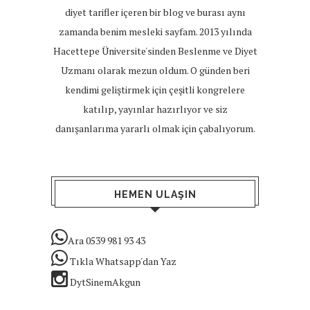
diyet tarifler içeren bir blog ve burası aynı
zamanda benim mesleki sayfam. 2013 yılında
Hacettepe Üniversite'sinden Beslenme ve Diyet
Uzmanı olarak mezun oldum. O günden beri
kendimi geliştirmek için çeşitli kongrelere
katılıp, yayınlar hazırlıyor ve siz
danışanlarıma yararlı olmak için çabalıyorum.
HEMEN ULAŞIN
Ara 0539 981 93 43
Tıkla Whatsapp'dan Yaz
DytSinemAkgun