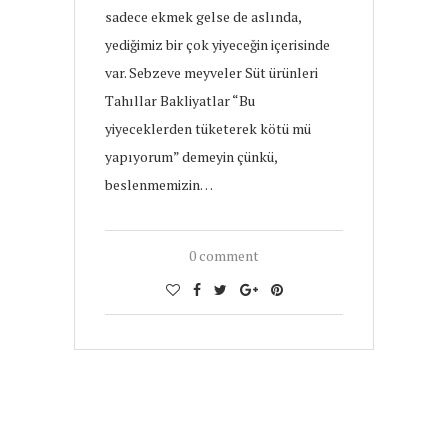
sadece ekmek gelse de aslında,
yediğimiz bir çok yiyeceğin içerisinde
var. Sebzeve meyveler Süt ürünleri
Tahıllar Bakliyatlar “Bu
yiyeceklerden tüketerek kötü mü
yapıyorum” demeyin çünkü,
beslenmemizin…
0 comment