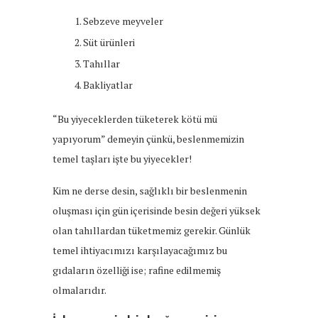
Sebzeve meyveler
Süt ürünleri
Tahıllar
Bakliyatlar
“Bu yiyeceklerden tüketerek kötü mü
yapıyorum” demeyin çünkü, beslenmemizin
temel taşları işte bu yiyecekler!
Kim ne derse desin, sağlıklı bir beslenmenin
oluşması için gün içerisinde besin değeri yüksek
olan tahıllardan tüketmemiz gerekir. Günlük
temel ihtiyacımızı karşılayacağımız bu
gıdaların özelliği ise; rafine edilmemiş
olmalarıdır.