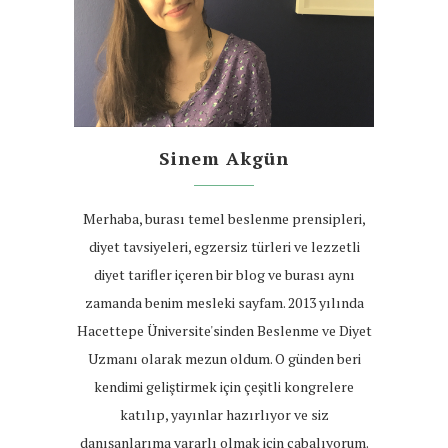
Sinem Akgün
Merhaba, burası temel beslenme prensipleri,
diyet tavsiyeleri, egzersiz türleri ve lezzetli
diyet tarifler içeren bir blog ve burası aynı
zamanda benim mesleki sayfam. 2013 yılında
Hacettepe Üniversite'sinden Beslenme ve Diyet
Uzmanı olarak mezun oldum. O günden beri
kendimi geliştirmek için çeşitli kongrelere
katılıp, yayınlar hazırlıyor ve siz
danışanlarıma yararlı olmak için çabalıyorum.