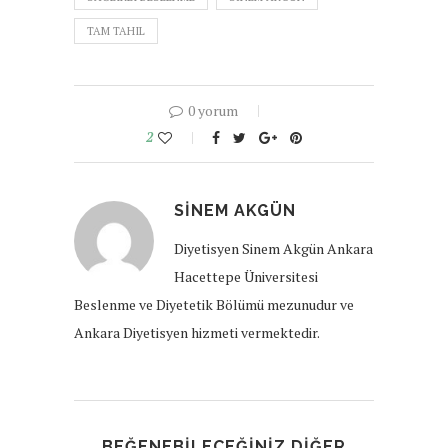
TAM TAHIL
0 yorum
2
SINEM AKGÜN
Diyetisyen Sinem Akgün Ankara
Hacettepe Üniversitesi
Beslenme ve Diyetetik Bölümü mezunudur ve
Ankara Diyetisyen hizmeti vermektedir.
BEĞENEBILECEĞINIZ DIĞER