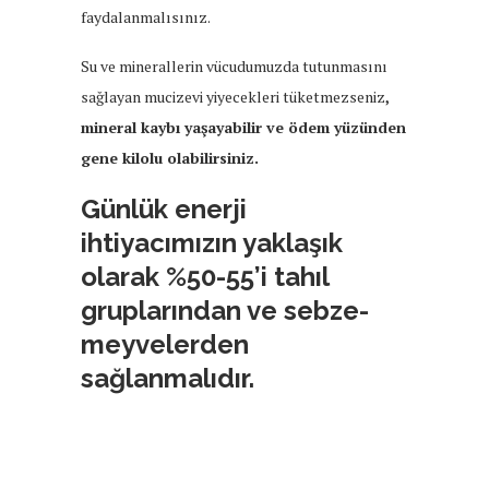
faydalanmalısınız.
Su ve minerallerin vücudumuzda tutunmasını
sağlayan mucizevi yiyecekleri tüketmezseniz
,
mineral kaybı yaşayabilir ve ödem yüzünden
gene kilolu olabilirsiniz.
Günlük enerji
ihtiyacımızın yaklaşık
olarak %50-55’i tahıl
gruplarından ve sebze-
meyvelerden
sağlanmalıdır.