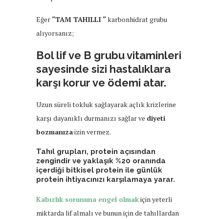
Eğer
“TAM TAHILLI “
karbonhidrat grubu
alıyorsanız;
Bol lif ve B grubu vitaminleri
sayesinde sizi hastalıklara
karşı korur ve ödemi atar.
Uzun süreli tokluk sağlayarak açlık krizlerine
karşı dayanıklı durmanızı sağlar ve
diyeti
bozmanıza
izin vermez.
Tahıl grupları, protein açısından
zengindir ve yaklaşık %20 oranında
içerdiği bitkisel protein ile günlük
protein ihtiyacınızı karşılamaya yarar.
Kabızlık sorununa engel olmak
için yeterli
miktarda lif almalı ve bunun için de tahıllardan