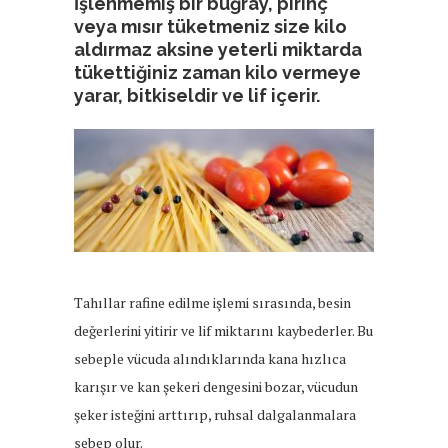
İşlenmemiş bir buğray, pirinç
veya mısır tüketmeniz size kilo
aldırmaz aksine yeterli miktarda
tükettiğiniz zaman kilo vermeye
yarar, bitkiseldir ve lif içerir.
Tahıllar rafine edilme işlemi sırasında, besin
değerlerini yitirir ve lif miktarını kaybederler. Bu
sebeple vücuda alındıklarında kana hızlıca
karışır ve kan şekeri dengesini bozar, vücudun
şeker isteğini arttırıp, ruhsal dalgalanmalara
sebep olur.