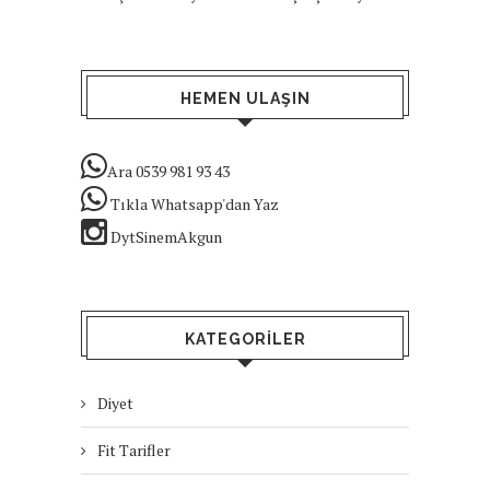
HEMEN ULAŞIN
Ara 0539 981 93 43
Tıkla Whatsapp'dan Yaz
DytSinemAkgun
KATEGORILER
Diyet
Fit Tarifler