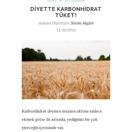
DIYET
FIT YAZILAR
DIYETTE KARBONHIDRAT
TÜKET!
Ankara Diyetisyen
Sinem Akgün
31/10/2016
Karbonhidrat deyince insanın aklına sadece
ekmek gelse de aslında, yediğimiz bir çok
yiyeceğin içerisinde var.