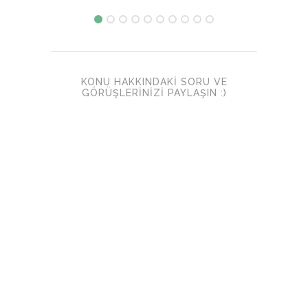
KONU HAKKINDAKI SORU VE
GÖRÜŞLERINIZI PAYLAŞIN :)