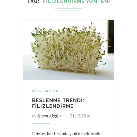
TAG
FILIZLENDIRME YÖNTEMI
SÜPER GIDALAR
BESLENME TRENDI:
FILIZLENDIRME
by
Sinem Akgün
21/12/2016
Filizler her bitkinin yeni örnekleridir.