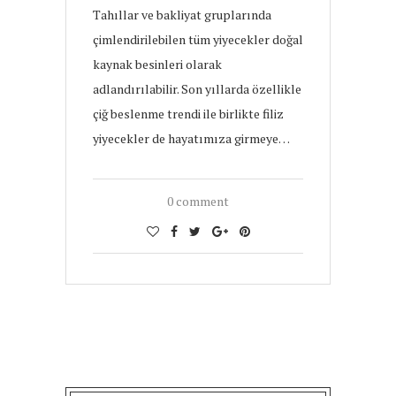
Tahıllar ve bakliyat gruplarında
çimlendirilebilen tüm yiyecekler doğal
kaynak besinleri olarak
adlandırılabilir. Son yıllarda özellikle
çiğ beslenme trendi ile birlikte filiz
yiyecekler de hayatımıza girmeye…
0 comment