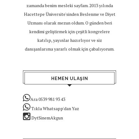
zamanda benim mesleki sayfam. 2013 yılında
Hacettepe Üniversite'sinden Beslenme ve Diyet
Uzmanı olarak mezun oldum. O günden beri
kendimi geliştirmek için çeşitli kongrelere
katılıp, yayınlar hazırlıyor ve siz
danışanlarıma yararlı olmak için çabalıyorum.
HEMEN ULAŞIN
Ara 0539 981 93 43
Tıkla Whatsapp'dan Yaz
DytSinemAkgun