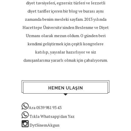
diyet tavsiyeleri, egzersiz türleri ve lezzetli
diyet tarifler içeren bir blog ve burası aynı
zamanda benim mesleki sayfam. 2013 yılında
Hacettepe Üniversite'sinden Beslenme ve Diyet
Uzmanı olarak mezun oldum. O günden beri
kendimi geliştirmek için çeşitli kongrelere
katılıp, yayınlar hazırlıyor ve siz
danışanlarıma yararlı olmak için çabalıyorum.
HEMEN ULAŞIN
Ara 0539 981 93 43
Tıkla Whatsapp'dan Yaz
DytSinemAkgun