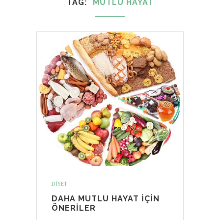
TAG
MUTLU HAYAT
DIYET
DAHA MUTLU HAYAT IÇIN
ÖNERILER