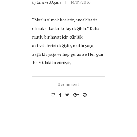
by
Sinem Akgün
14/09/2016
“Mutlu olmak basittir, ancak basit
olmak o kadar kolay değildir.” Daha
mutlu bir hayat için günlük
aktivitelerini değiştir, mutlu yaşa,
sağlıklı yaşa ve hep gülümse Her gün
10-30 dakika yürüyüş…
0 comment