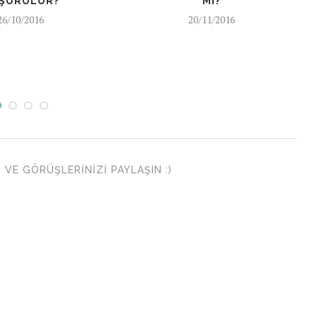
ŞÜRÜLÜR?
MI?
26/10/2016
20/11/2016
VE GÖRÜŞLERINIZI PAYLAŞIN :)