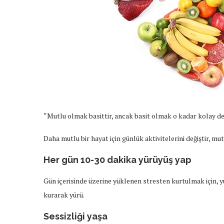
“Mutlu olmak basittir, ancak basit olmak o kadar kolay değ
Daha mutlu bir hayat için günlük aktivitelerini değiştir, mu
Her gün 10-30 dakika yürüyüş yap
Gün içerisinde üzerine yüklenen stresten kurtulmak için, yü
kurarak yürü.
Sessizliği yaşa