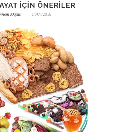
YAT IÇIN ÖNERILER
Sinem Akgün
14/09/2016