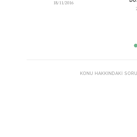
DÜ
18/11/2016
KONU HAKKINDAKI SORU 