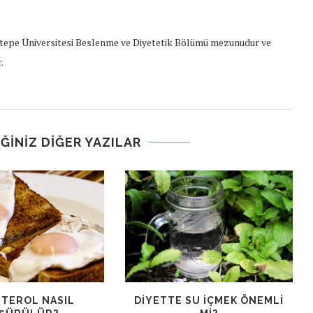
epe Üniversitesi Beslenme ve Diyetetik Bölümü mezunudur ve
.
ĞINIZ DIĞER YAZILAR
TEROL NASIL
DIYETTE SU İÇMEK ÖNEMLI