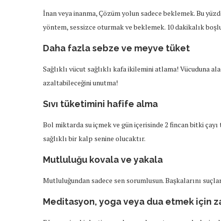
İnan veya inanma, Çözüm yolun sadece beklemek. Bu yüzde
yöntem, sessizce oturmak ve beklemek. 10 dakikalık boşlu
Daha fazla sebze ve meyve tüket
Sağlıklı vücut sağlıklı kafa ikilemini atlama! Vücuduna al
azaltabileceğini unutma!
Sıvı tüketimini hafife alma
Bol miktarda su içmek ve gün içerisinde 2 fincan bitki çayı
sağlıklı bir kalp senine olucaktır.
Mutluluğu kovala ve yakala
Mutluluğundan sadece sen sorumlusun. Başkalarını suçlama
Meditasyon, yoga veya dua etmek için z