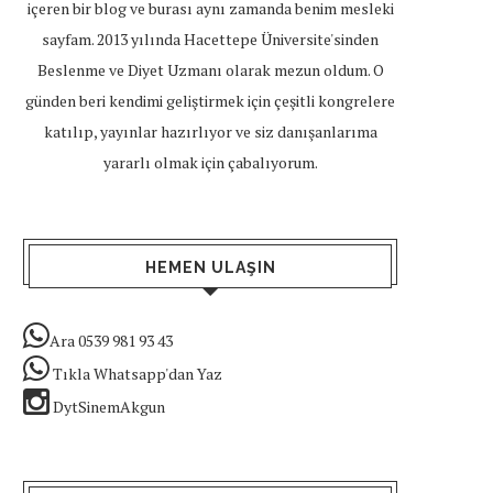
içeren bir blog ve burası aynı zamanda benim mesleki
sayfam. 2013 yılında Hacettepe Üniversite'sinden
Beslenme ve Diyet Uzmanı olarak mezun oldum. O
günden beri kendimi geliştirmek için çeşitli kongrelere
katılıp, yayınlar hazırlıyor ve siz danışanlarıma
yararlı olmak için çabalıyorum.
HEMEN ULAŞIN
Ara 0539 981 93 43
Tıkla Whatsapp'dan Yaz
DytSinemAkgun