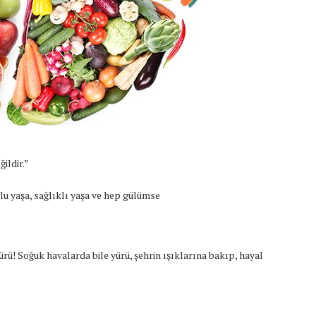
ildir.”
tlu yaşa, sağlıklı yaşa ve hep gülümse
rü! Soğuk havalarda bile yürü, şehrin ışıklarına bakıp, hayal