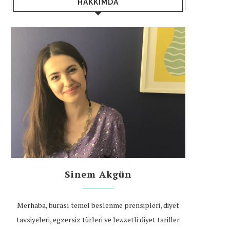
HAKKIMDA
Sinem Akgün
Merhaba, burası temel beslenme prensipleri, diyet
tavsiyeleri, egzersiz türleri ve lezzetli diyet tarifler