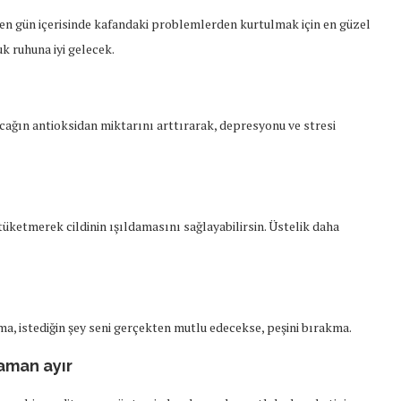
n gün içerisinde kafandaki problemlerden kurtulmak için en güzel
k ruhuna iyi gelecek.
acağın antioksidan miktarını arttırarak, depresyonu ve stresi
 tüketmerek cildinin ışıldamasını sağlayabilirsin. Üstelik daha
, istediğin şey seni gerçekten mutlu edecekse, peşini bırakma.
aman ayır