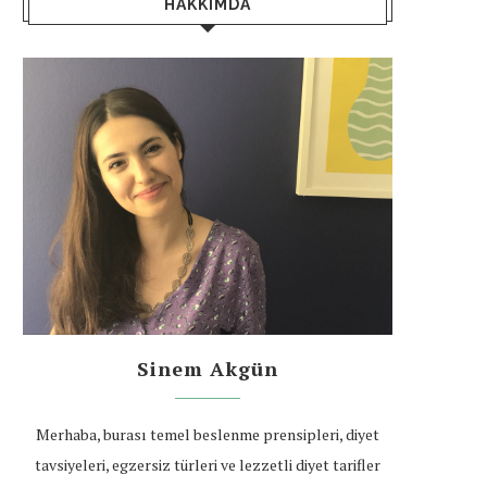
HAKKIMDA
Sinem Akgün
Merhaba, burası temel beslenme prensipleri, diyet
tavsiyeleri, egzersiz türleri ve lezzetli diyet tarifler