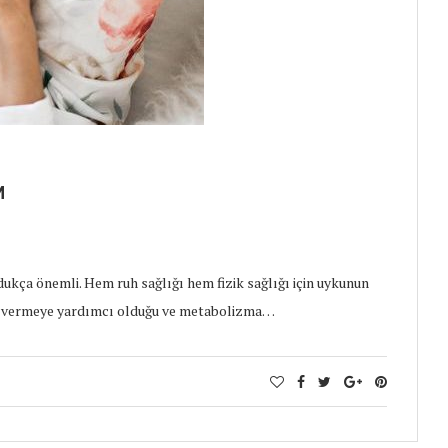
M
dukça önemli. Hem ruh sağlığı hem fizik sağlığı için uykunun
ilo vermeye yardımcı olduğu ve metabolizma…