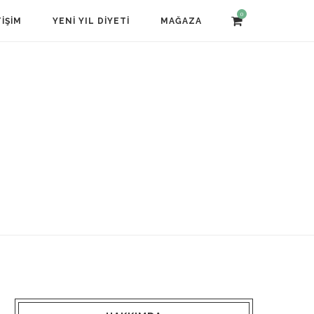
0
TIŞIM
YENI YIL DIYETI
MAĞAZA