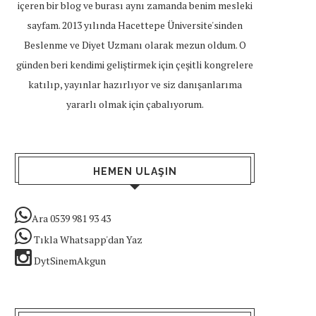
içeren bir blog ve burası aynı zamanda benim mesleki
sayfam. 2013 yılında Hacettepe Üniversite'sinden
Beslenme ve Diyet Uzmanı olarak mezun oldum. O
günden beri kendimi geliştirmek için çeşitli kongrelere
katılıp, yayınlar hazırlıyor ve siz danışanlarıma
yararlı olmak için çabalıyorum.
HEMEN ULAŞIN
Ara 0539 981 93 43
Tıkla Whatsapp'dan Yaz
DytSinemAkgun