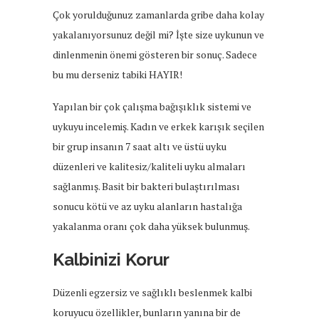
Çok yorulduğunuz zamanlarda gribe daha kolay
yakalanıyorsunuz değil mi? İşte size uykunun ve
dinlenmenin önemi gösteren bir sonuç. Sadece
bu mu derseniz tabiki HAYIR!
Yapılan bir çok çalışma bağışıklık sistemi ve
uykuyu incelemiş. Kadın ve erkek karışık seçilen
bir grup insanın 7 saat altı ve üstü uyku
düzenleri ve kalitesiz/kaliteli uyku almaları
sağlanmış. Basit bir bakteri bulaştırılması
sonucu kötü ve az uyku alanların hastalığa
yakalanma oranı çok daha yüksek bulunmuş.
Kalbinizi Korur
Düzenli egzersiz ve sağlıklı beslenmek kalbi
koruyucu özellikler, bunların yanına bir de