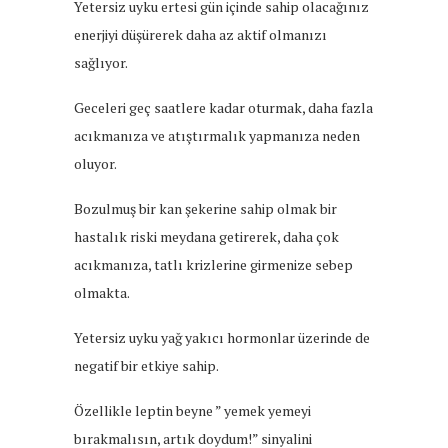
Yetersiz uyku ertesi gün içinde sahip olacağınız
enerjiyi düşürerek daha az aktif olmanızı
sağlıyor.
Geceleri geç saatlere kadar oturmak, daha fazla
acıkmanıza ve atıştırmalık yapmanıza neden
oluyor.
Bozulmuş bir kan şekerine sahip olmak bir
hastalık riski meydana getirerek, daha çok
acıkmanıza, tatlı krizlerine girmenize sebep
olmakta.
Yetersiz uyku yağ yakıcı hormonlar üzerinde de
negatif bir etkiye sahip.
Özellikle leptin beyne ” yemek yemeyi
bırakmalısın, artık doydum!” sinyalini