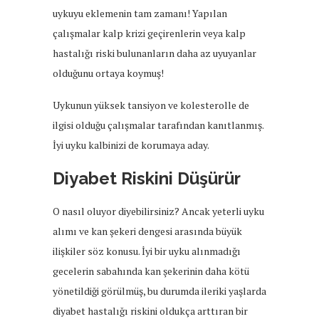
uykuyu eklemenin tam zamanı! Yapılan
çalışmalar kalp krizi geçirenlerin veya kalp
hastalığı riski bulunanların daha az uyuyanlar
olduğunu ortaya koymuş!
Uykunun yüksek tansiyon ve kolesterolle de
ilgisi olduğu çalışmalar tarafından kanıtlanmış.
İyi uyku kalbinizi de korumaya aday.
Diyabet Riskini Düşürür
O nasıl oluyor diyebilirsiniz? Ancak yeterli uyku
alımı ve kan şekeri dengesi arasında büyük
ilişkiler söz konusu. İyi bir uyku alınmadığı
gecelerin sabahında kan şekerinin daha kötü
yönetildiği görülmüş, bu durumda ileriki yaşlarda
diyabet hastalığı riskini oldukça arttıran bir