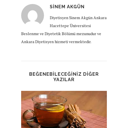
SINEM AKGÜN
Diyetisyen Sinem Akgün Ankara
Hacettepe Üniversitesi
Beslenme ve Diyetetik Bölümü mezunudur ve
Ankara Diyetisyen hizmeti vermektedir.
BEĞENEBILECEĞINIZ DIĞER
YAZILAR