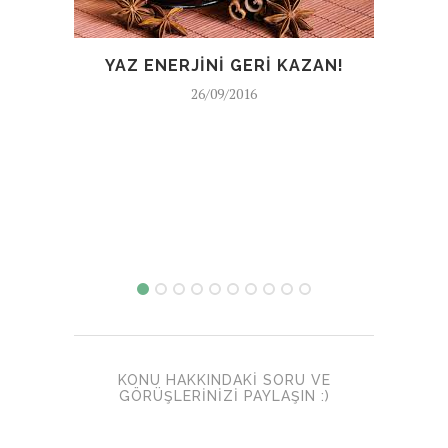
YAZ ENERJİNİ GERİ KAZAN!
HAR
26/09/2016
KONU HAKKINDAKI SORU VE
GÖRÜŞLERINIZI PAYLAŞIN :)