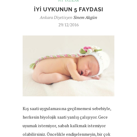
FIT YAZILAR
İYI UYKUNUN 5 FAYDASI
Ankara Diyetisyen
Sinem Akgün
29/12/2016
Kış saati uygulamasına geçilmemesi sebebiyle,
herkesin biyolojik saati yanlış çalışıyor. Gece
uyumak istemiyor, sabah kalkmak istemiyor
olabilirsiniz. Öncelikle endişelenmeyin, bir çok