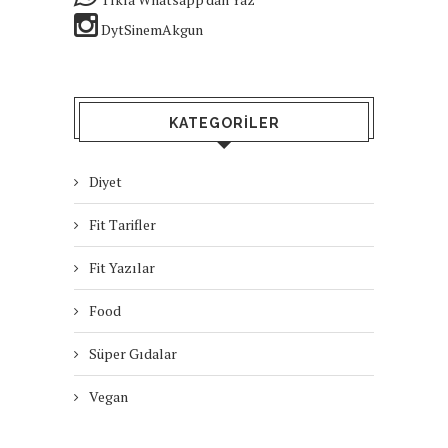
DytSinemAkgun
KATEGORILER
Diyet
Fit Tarifler
Fit Yazılar
Food
Süper Gıdalar
Vegan