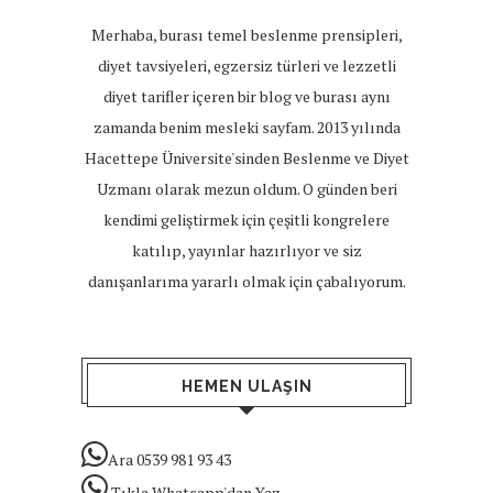
Merhaba, burası temel beslenme prensipleri,
diyet tavsiyeleri, egzersiz türleri ve lezzetli
diyet tarifler içeren bir blog ve burası aynı
zamanda benim mesleki sayfam. 2013 yılında
Hacettepe Üniversite'sinden Beslenme ve Diyet
Uzmanı olarak mezun oldum. O günden beri
kendimi geliştirmek için çeşitli kongrelere
katılıp, yayınlar hazırlıyor ve siz
danışanlarıma yararlı olmak için çabalıyorum.
HEMEN ULAŞIN
Ara 0539 981 93 43
Tıkla Whatsapp'dan Yaz