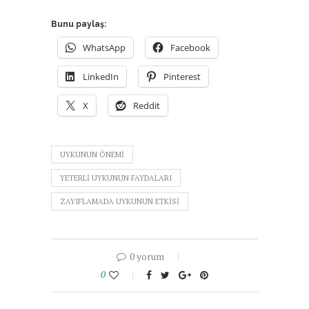
Bunu paylaş:
WhatsApp
Facebook
LinkedIn
Pinterest
X
Reddit
UYKUNUN ÖNEMI
YETERLI UYKUNUN FAYDALARI
ZAYIFLAMADA UYKUNUN ETKISI
0 yorum
0