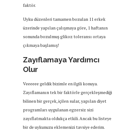
faktör.
Uyku düzenleri tamamen bozulan 11 erkek
üzerinde yapılan çalışmaya göre, 1 haftanın
sonunda bozulmuş glikoz toleransı ortaya
çıkmaya başlamış!
Zayıflamaya Yardımcı
Olur
Veeeeee geldik bizimle en ilgili konuya.
Zayıflamanın tek bir faktörle gerçekleşmediği
bilinen bir gerçek, içilen sular, yapılan diyet
programları uygulanan egzersiz sizi
zayıflatmakta oldukça etkili. Ancak bu listeye
bir de uykunuzu eklemenizi tavsiye ederim.