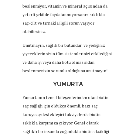
beslenmiyor, vitamin ve mineral açısından da
yeterli şekilde faydalanmıyorsanız sıklıkla
saç/cilt ve tırnakla ilgili sorun yaşıyor
olabilirsiniz.
Unutmayın, sağlık bir bütündür ve yediğiniz
yiyeceklerin sizin tüm sistemlerinizi etkilediğini
ve daha iyi veya daha kötü olmasından
beslenmenizin sorumlu olduğunu unutmayın!
YUMURTA
Yumurtanın temel bileşenlerinden olan biotin
saç sağlığı için oldukça önemli, bazı saç
koruyucu/destekleyici takviyelerde biotin
sıklıkla karşımıza çıkıyor. Genel olarak
sağlıklı bir insanda çoğunlukla biotin eksikliği