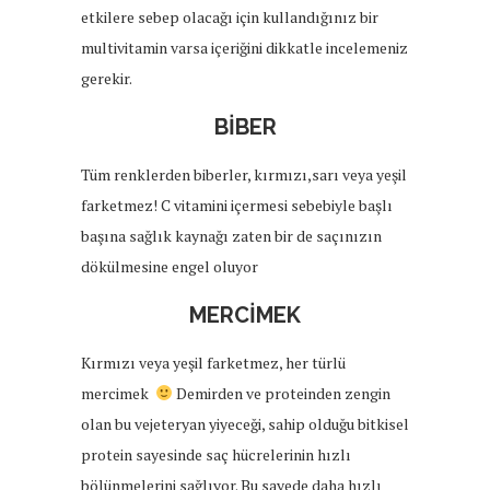
etkilere sebep olacağı için kullandığınız bir
multivitamin varsa içeriğini dikkatle incelemeniz
gerekir.
BİBER
Tüm renklerden biberler, kırmızı,sarı veya yeşil
farketmez! C vitamini içermesi sebebiyle başlı
başına sağlık kaynağı zaten bir de saçınızın
dökülmesine engel oluyor
MERCİMEK
Kırmızı veya yeşil farketmez, her türlü
mercimek
Demirden ve proteinden zengin
olan bu vejeteryan yiyeceği, sahip olduğu bitkisel
protein sayesinde saç hücrelerinin hızlı
bölünmelerini sağlıyor. Bu sayede daha hızlı