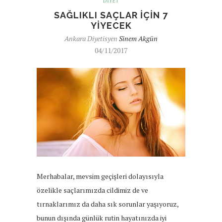
DIYET
SAĞLIKLI SAÇLAR IÇIN 7
YIYECEK
Ankara Diyetisyen
Sinem Akgün
04/11/2017
Merhabalar, mevsim geçişleri dolayısıyla
özelikle saçlarımızda cildimiz de ve
tırnaklarımız da daha sık sorunlar yaşıyoruz,
bunun dışında günlük rutin hayatınızda iyi