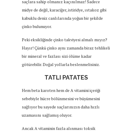
saçlara sahip olmanız kaçınılmaz! Sadece
midye de değil, karaciğer, istiridye, ıstakoz gibi
kabuklu deniz canlılarında yoğun bir şekilde
çinko bulunuyor.
Peki eksikliğinde çinko takviyesi almalı mıyız?
Hayır! Çünkü çinko aynı zamanda biraz tehlikeli
bir mineral ve fazlası sizi ölüme kadar
götürebilir. Doğal yollarla beslenmelisiniz.
TATLI PATATES
Hem beta karoten hem de A vitamini içeriği
sebebiyle hücre bölünmesini ve büyümesini
sağlıyor bu sayede saçlarınızın daha hızlı
uzamasını sağlamış oluyor.
Ancak A vitaminin fazla alınması toksik