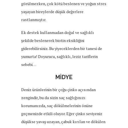
görülmezken, çok kötü beslenen ve yoğun stres
yaşayan bireylerde düşük değerlere
rastlanmıştır.
Ek destek kullanmadan doğal ve sağlıklı
şekilde beslenerek biotin eksikliğini
giderebilirsiniz. Bu yiyeceklerden bir tanesi de
yumurta! Doyurucu, sağlıklı, leziz tariflerin
sebebi…
MİDYE
Deniz ürünlerinin bir çoğu çinko açısından
zengindir, bu da sizin saç sağlığınızı
korumanızda, saç dökülmelerinin önüne
geçmenizde etkili oluyor. Eğer çinko seviyeniz
düşükse yavaş uzayan, çabuk kırılan ve dökülen