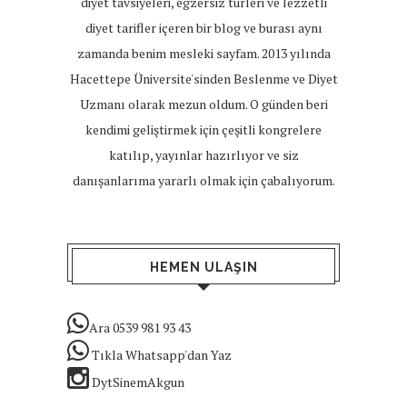
diyet tavsiyeleri, egzersiz türleri ve lezzetli
diyet tarifler içeren bir blog ve burası aynı
zamanda benim mesleki sayfam. 2013 yılında
Hacettepe Üniversite'sinden Beslenme ve Diyet
Uzmanı olarak mezun oldum. O günden beri
kendimi geliştirmek için çeşitli kongrelere
katılıp, yayınlar hazırlıyor ve siz
danışanlarıma yararlı olmak için çabalıyorum.
HEMEN ULAŞIN
Ara 0539 981 93 43
Tıkla Whatsapp'dan Yaz
DytSinemAkgun