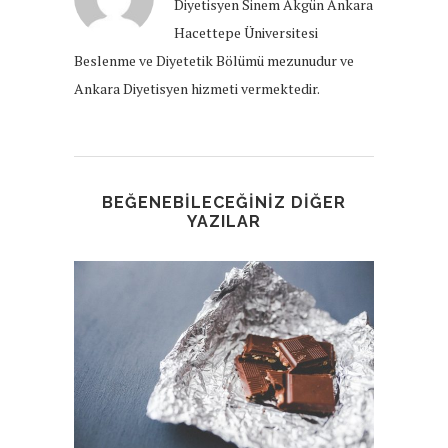
Diyetisyen Sinem Akgün Ankara
Hacettepe Üniversitesi
Beslenme ve Diyetetik Bölümü mezunudur ve
Ankara Diyetisyen hizmeti vermektedir.
BEĞENEBILECEĞINIZ DIĞER
YAZILAR