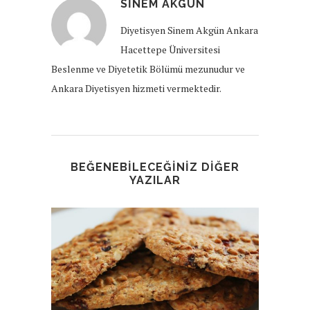
SINEM AKGÜN
Diyetisyen Sinem Akgün Ankara
Hacettepe Üniversitesi
Beslenme ve Diyetetik Bölümü mezunudur ve
Ankara Diyetisyen hizmeti vermektedir.
BEĞENEBILECEĞINIZ DIĞER
YAZILAR