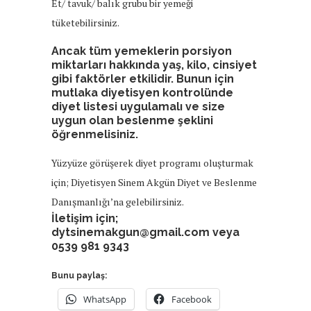
Et/ tavuk/ balık grubu bir yemeği
tüketebilirsiniz.
Ancak tüm yemeklerin porsiyon
miktarları hakkında yaş, kilo, cinsiyet
gibi faktörler etkilidir. Bunun için
mutlaka diyetisyen kontrolünde
diyet listesi uygulamalı ve size
uygun olan beslenme şeklini
öğrenmelisiniz.
Yüzyüze görüşerek diyet programı oluşturmak
için; Diyetisyen Sinem Akgün Diyet ve Beslenme
Danışmanlığı’na gelebilirsiniz.
İletişim için;
dytsinemakgun@gmail.com veya
0539 981 9343
Bunu paylaş:
WhatsApp
Facebook