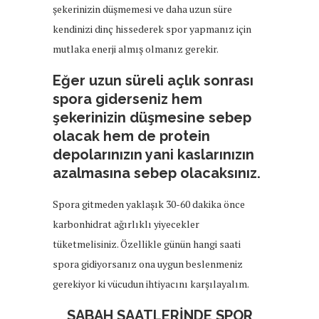
şekerinizin düşmemesi ve daha uzun süre
kendinizi dinç hissederek spor yapmanız için
mutlaka enerji almış olmanız gerekir.
Eğer uzun süreli açlık sonrası
spora giderseniz hem
şekerinizin düşmesine sebep
olacak hem de protein
depolarınızın yani kaslarınızın
azalmasına sebep olacaksınız.
Spora gitmeden yaklaşık 30-60 dakika önce
karbonhidrat ağırlıklı yiyecekler
tüketmelisiniz. Özellikle günün hangi saati
spora gidiyorsanız ona uygun beslenmeniz
gerekiyor ki vücudun ihtiyacını karşılayalım.
SABAH SAATLERİNDE SPOR