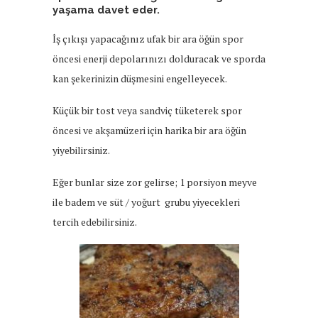
yaşama davet eder.
İş çıkışı yapacağınız ufak bir ara öğün spor
öncesi enerji depolarınızı dolduracak ve sporda
kan şekerinizin düşmesini engelleyecek.
Küçük bir tost veya sandviç tüketerek spor
öncesi ve akşamüzeri için harika bir ara öğün
yiyebilirsiniz.
Eğer bunlar size zor gelirse; 1 porsiyon meyve
ile badem ve süt / yoğurt grubu yiyecekleri
tercih edebilirsiniz.