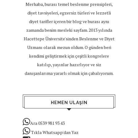
Merhaba, burası temel beslenme prensipleri,
diyet tavsiyeleri, egzersiz türleri ve lezzetli
diyet tarifler içeren bir blog ve burası aynı
zamanda benim mesleki sayfam. 2013 yılında
Hacettepe Üniversite'sinden Beslenme ve Diyet
Uzmanı olarak mezun oldum. O günden beri
kendimi geliştirmek için çeşitli kongrelere
katılıp, yayınlar hazırlıyor ve siz
danışanlarıma yararlı olmak için çabalıyorum.
HEMEN ULAŞIN
Ara 0539 981 93 43
Tıkla Whatsapp'dan Yaz