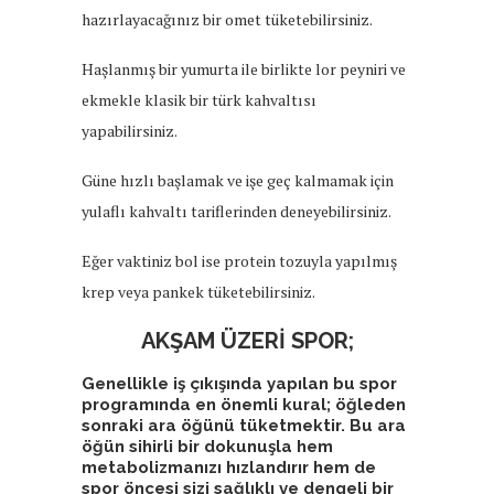
hazırlayacağınız bir omet tüketebilirsiniz.
Haşlanmış bir yumurta ile birlikte lor peyniri ve
ekmekle klasik bir türk kahvaltısı
yapabilirsiniz.
Güne hızlı başlamak ve işe geç kalmamak için
yulaflı kahvaltı tariflerinden deneyebilirsiniz.
Eğer vaktiniz bol ise protein tozuyla yapılmış
krep veya pankek tüketebilirsiniz.
AKŞAM ÜZERİ SPOR;
Genellikle iş çıkışında yapılan bu spor
programında en önemli kural; öğleden
sonraki ara öğünü tüketmektir. Bu ara
öğün sihirli bir dokunuşla hem
metabolizmanızı hızlandırır hem de
spor öncesi sizi sağlıklı ve dengeli bir