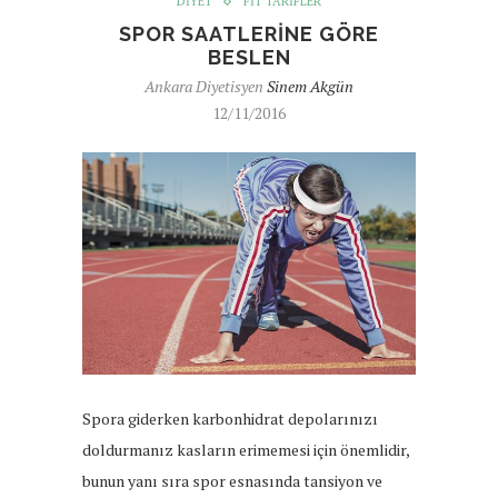
DIYET
FIT TARIFLER
SPOR SAATLERINE GÖRE
BESLEN
Ankara Diyetisyen
Sinem Akgün
12/11/2016
Spora giderken karbonhidrat depolarınızı
doldurmanız kasların erimemesi için önemlidir,
bunun yanı sıra spor esnasında tansiyon ve