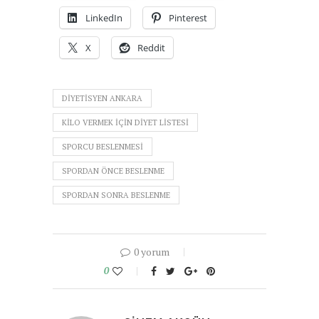
LinkedIn
Pinterest
X
Reddit
DIYETISYEN ANKARA
KILO VERMEK IÇIN DIYET LISTESI
SPORCU BESLENMESI
SPORDAN ÖNCE BESLENME
SPORDAN SONRA BESLENME
0 yorum
0