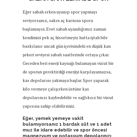
Eğer sabah erken uyanıp spor yapmayı
seviyorsanız, sakın aç karnına spora
başlamayın. Evet sabah uyandığımız zaman
kendimizi pek aç hissetmeyiz hatta iştah bile
baskılanır ancak gün içerisindeki en düşük kan
şekeri seviyesi sabah saatlerinde ortaya çıkar.
Geceden beri enerji kaynağı bulamayan vücut bir
de sporun gerektirdiği enerjiyi karşılayamazsa,
kas depolarını yakmaya başlar. Spor yaparak
kilo vermeye çalışırken üstüne kas
depolarınızı kaybedebilir ve sağlıksız bir vücut
yapısına sahip olabilirsiniz.
Eğer, yemek yemeye vakit
bulamıyorsanız 1 bardak süt ve 1 adet
muz ile idare edebilir ve spor öncesi
magnezyum ve potasyum depolarınızı