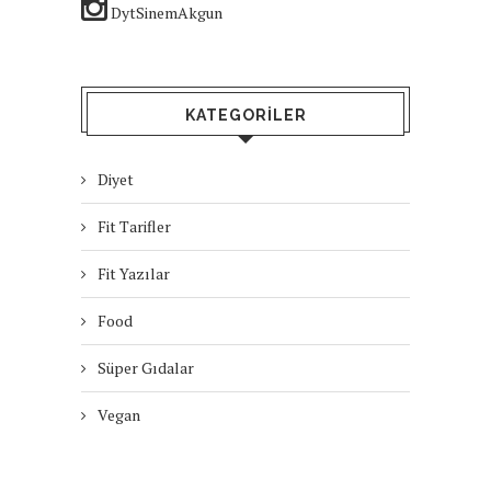
DytSinemAkgun
KATEGORILER
Diyet
Fit Tarifler
Fit Yazılar
Food
Süper Gıdalar
Vegan