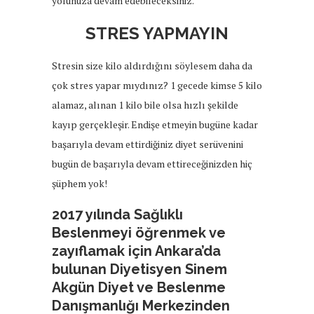
yolunuza devam edebileceksiniz.
STRES YAPMAYIN
Stresin size kilo aldırdığını söylesem daha da
çok stres yapar mıydınız? 1 gecede kimse 5 kilo
alamaz, alınan 1 kilo bile olsa hızlı şekilde
kayıp gerçekleşir. Endişe etmeyin bugüne kadar
başarıyla devam ettirdiğiniz diyet serüvenini
bugün de başarıyla devam ettireceğinizden hiç
şüphem yok!
2017 yılında Sağlıklı
Beslenmeyi öğrenmek ve
zayıflamak için Ankara’da
bulunan Diyetisyen Sinem
Akgün Diyet ve Beslenme
Danışmanlığı Merkezinden