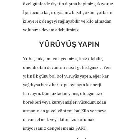
özel günlerde diyetin dışına hepimiz çıkıyoruz.
İpin ucunu kaçırdıysanız basit çözüm yollarını
izleyerek dengeyi sağlayabilir ve kilo almadan
yolunuza devam edebilirsiniz.
YÜRÜYÜŞ YAPIN
Yılbaşı akşamı çok yediniz içtiniz olabilir,
önemli olan devamını nasıl getirdiğiniz… Yeni
yılın ilk günü bol bol yürüyüş yapın, eğer kar
yağdıysa biraz kar topu oynayın ki enerji
harcayın. Dün fazladan yemiş olduğunuz o
börekleri veya kuruyemişleri vücudunuzdan
atmanın en güzel yöntemi bu! Kilo vermeye
devam etmek veya kilonuzu korumak
istiyorsanız dengelemeniz ŞART!