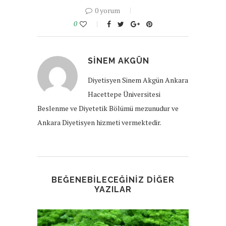
0 yorum
0
SINEM AKGÜN
Diyetisyen Sinem Akgün Ankara
Hacettepe Üniversitesi
Beslenme ve Diyetetik Bölümü mezunudur ve
Ankara Diyetisyen hizmeti vermektedir.
BEĞENEBILECEĞINIZ DIĞER
YAZILAR