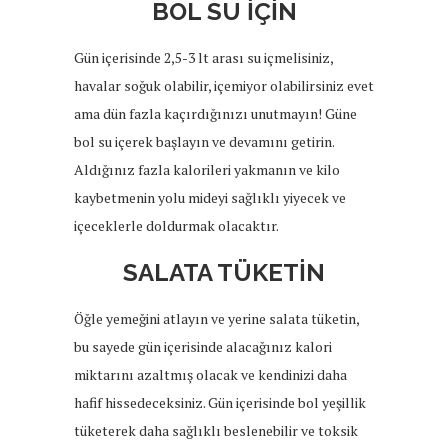
BOL SU İÇİN
Gün içerisinde 2,5-3 lt arası su içmelisiniz,
havalar soğuk olabilir, içemiyor olabilirsiniz evet
ama dün fazla kaçırdığınızı unutmayın! Güne
bol su içerek başlayın ve devamını getirin.
Aldığınız fazla kalorileri yakmanın ve kilo
kaybetmenin yolu mideyi sağlıklı yiyecek ve
içeceklerle doldurmak olacaktır.
SALATA TÜKETİN
Öğle yemeğini atlayın ve yerine salata tüketin,
bu sayede gün içerisinde alacağınız kalori
miktarını azaltmış olacak ve kendinizi daha
hafif hissedeceksiniz. Gün içerisinde bol yeşillik
tüketerek daha sağlıklı beslenebilir ve toksik