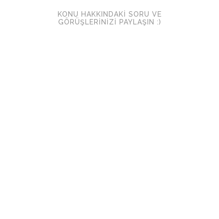
KONU HAKKINDAKI SORU VE
GÖRÜŞLERINIZI PAYLAŞIN :)