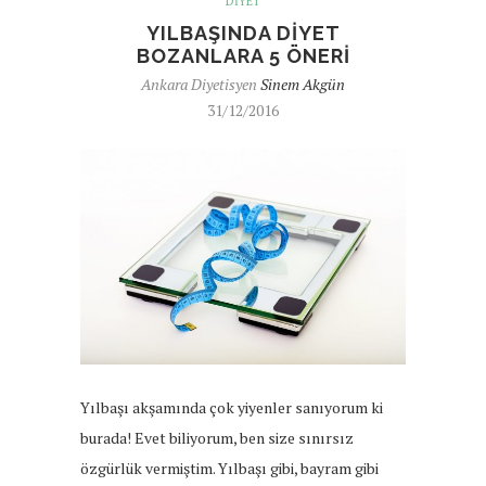
DIYET
YILBAŞINDA DIYET
BOZANLARA 5 ÖNERI
Ankara Diyetisyen
Sinem Akgün
31/12/2016
Yılbaşı akşamında çok yiyenler sanıyorum ki
burada! Evet biliyorum, ben size sınırsız
özgürlük vermiştim. Yılbaşı gibi, bayram gibi