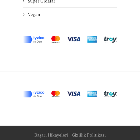
Süper Gıdalar
Vegan
Başarı Hikayeleri
Gizlilik Politikası