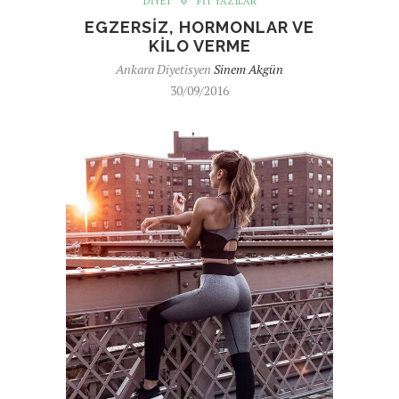
DIYET
FIT YAZILAR
EGZERSIZ, HORMONLAR VE
KILO VERME
Ankara Diyetisyen
Sinem Akgün
30/09/2016