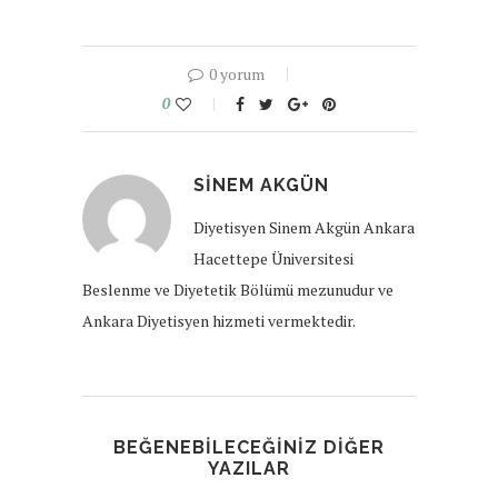
0 yorum
0
SINEM AKGÜN
Diyetisyen Sinem Akgün Ankara
Hacettepe Üniversitesi
Beslenme ve Diyetetik Bölümü mezunudur ve
Ankara Diyetisyen hizmeti vermektedir.
BEĞENEBILECEĞINIZ DIĞER
YAZILAR