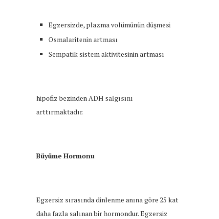
Egzersizde, plazma volümünün düşmesi
Osmalaritenin artması
Sempatik sistem aktivitesinin artması
hipofiz bezinden ADH salgısını
arttırmaktadır.
Büyüme Hormonu
Egzersiz sırasında dinlenme anına göre 25 kat
daha fazla salınan bir hormondur. Egzersiz