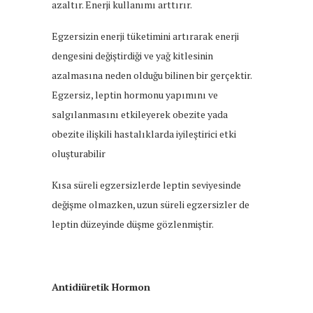
azaltır. Enerji kullanımı arttırır.
Egzersizin enerji tüketimini artırarak enerji
dengesini değiştirdiği ve yağ kitlesinin
azalmasına neden olduğu bilinen bir gerçektir.
Egzersiz, leptin hormonu yapımını ve
salgılanmasını etkileyerek obezite yada
obezite ilişkili hastalıklarda iyileştirici etki
oluşturabilir
Kısa süreli egzersizlerde leptin seviyesinde
değişme olmazken, uzun süreli egzersizler de
leptin düzeyinde düşme gözlenmiştir.
Antidiüretik Hormon