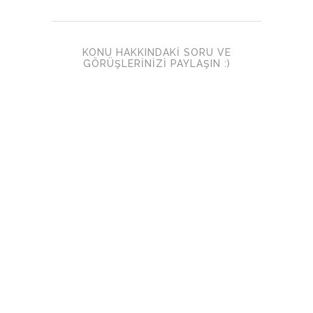
KONU HAKKINDAKI SORU VE
GÖRÜŞLERINIZI PAYLAŞIN :)